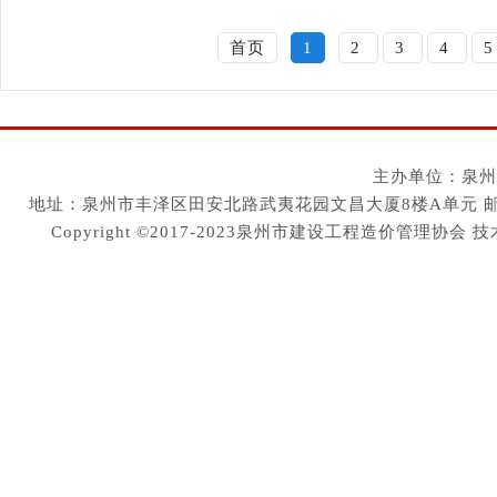
首页
1
2
3
4
主办单位：泉州
地址：泉州市丰泽区田安北路武夷花园文昌大厦8楼A单元 邮编：36200
Copyright ©2017-2023泉州市建设工程造价管理协会
技