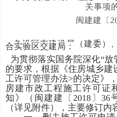
关事项
闽建建〔20
各设区市建设局（建委）
合实验区交建局：
为贯彻落实国务院深化
“
的要求，根据《住房城乡建
工许可管理办法>的决定》
房建市政工程施工许可证
知》（闽建建〔2018〕3
（详见附件），主要修订内