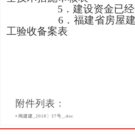
5．建设资金已
6．福建省房屋
工验收备案表
附件列表：
闽建建_2018〕37号_.doc