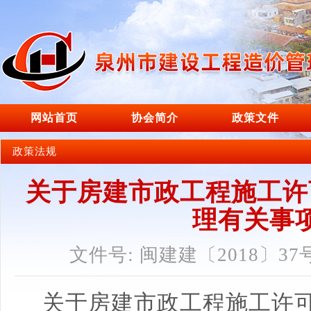
网站首页
协会简介
政策文件
政策法规
关于房建市政工程施工许
理有关事
文件号: 闽建建〔2018〕37
关于房建市政工程施工许