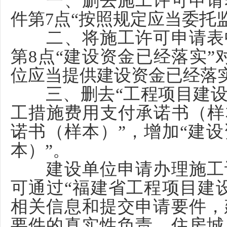
一、删去施工许可申请表
件第
7点“按照规定应当委托
二、将施工许可申请表中
第
8点“建设资金已经落实”
位应当提供建设资金已经落
三、删去
“工程项目建
工措施费用支付承诺书（样
诺书（样本）”，增加“建
本）”。
建设单位申请办理施工许
可通过
“福建省工程项目建
相关信息和提交申请要件，
要件的真实性负责，住房城