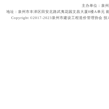
主办单位：泉州
地址：泉州市丰泽区田安北路武夷花园文昌大厦8楼A单元 邮编：36200
Copyright ©2017-2023泉州市建设工程造价管理协会
技