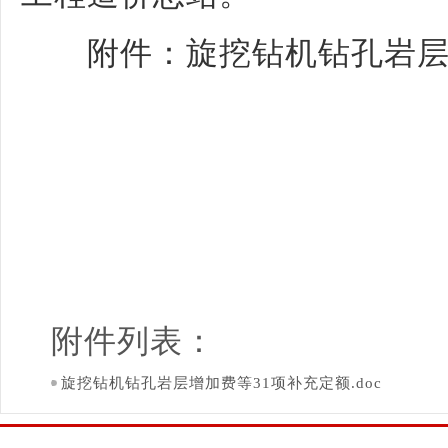
附件：旋挖钻机钻孔岩层增
附件列表：
旋挖钻机钻孔岩层增加费等31项补充定额.doc