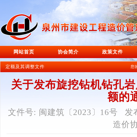
网站首页
协会简介
政策文件
定额及其调整文件
您
关于发布旋挖钻机钻孔岩
额的
文件号: 闽建筑〔2023〕16号
发布
造价