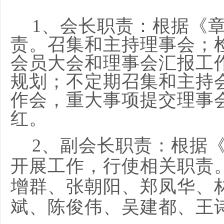
1、
会长职责：
根据《
责。召集和主持理事会；
会员大会和理事会汇报工
规划；不定期召集和主持
作会，重大事项提交理事
红。
2、副会长职责：
根据
开展工作，行使相关职责
增群、张朝阳、郑凤华、
斌、陈俊伟、吴建都、王