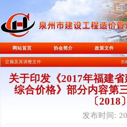
网站首页
协会简介
政策文件
定额及其调整文件
您
关于印发《2017年福建
综合价格》部分内容第三
〔2018
发布时间: 201