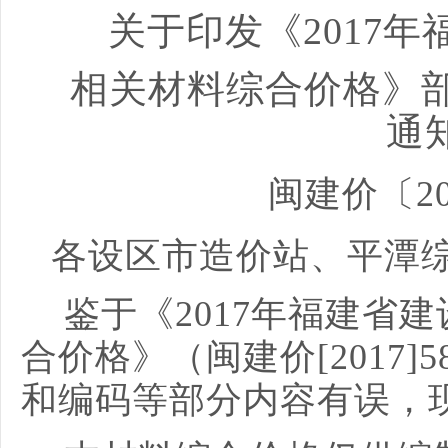
关于印发《
2017
年
相关材料综合价格》
通
闽建价〔
2
各设区市造价站、平潭
鉴于《
2017
年福建省建
合价格》
（闽建价
[2017]5
和编码等部分内容有误，