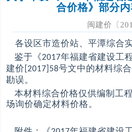
合价格》部分内
闽建价〔
20
各设区市造价站、平潭综合
鉴于《
年福建省建设工
2017
建价
号文中的材料综合
[2017]58
勘误。
本材料综合价格仅供编制工
场询价确定材料价格。
附件：《
年福建省建设
2017