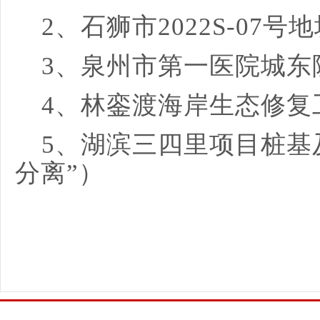
2、石狮市2022S-07号
3、泉州市第一医院城东
4、林銮渡海岸生态修复
5、湖滨三四里项目桩基
分离”）