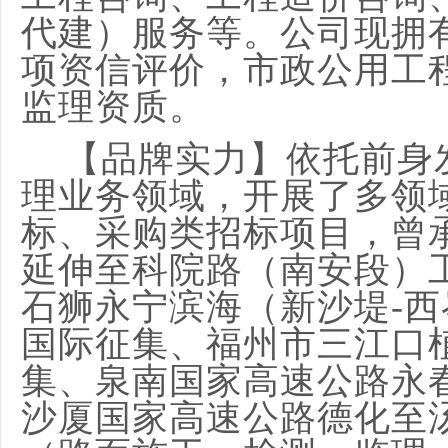
代建）服务等。
公司现拥
项资信评价
，
市政公用工
监理资质。
【品牌实力】
依托前身
理业务领域，开展了多领
标、采购类招标项目，曾
延伸至科院路（南安段）
石狮永宁滨海（新沙堤
-
国际征集、福州市三江口
集、泉南国家高速公路永
沙厦国家高速公路德化至