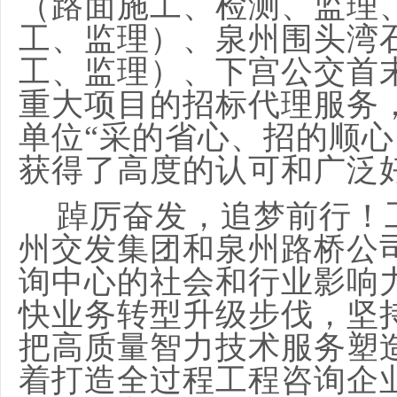
（路面施工、检测、监理
工、监理）、泉州围头湾
工、监理）、下宫公交首
重大项目的招标代理服务
单位“采的省心、招的顺心
获得了高度的认可和广泛
踔厉奋发，追梦前行！
州交发集团和泉州路桥
公
询中心的社会和行业影响
快
业务
转型升级步伐，坚
把
高质量智力技术服务塑
着打造全过程工程咨询企