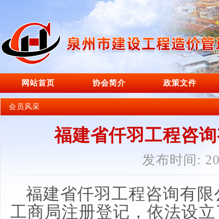
网站首页
协会简介
政策文件
会员风采
福建省仟羽工程咨询
发布时间: 202
福建省仟羽工程咨询有限
工商局注册登记，依法设立