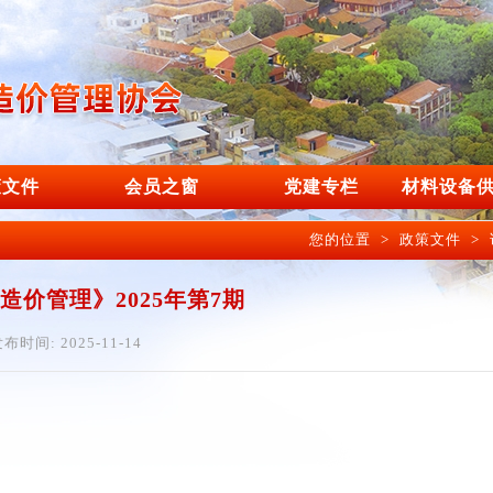
策文件
会员之窗
党建专栏
材料设备
您的位置
>
政策文件
>
造价管理》2025年第7期
布时间: 2025-11-14